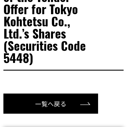
Offer for Tokyo
Kohtetsu Co.,
Ltd.’s Shares
(Securities Code
5448)
一覧へ戻る