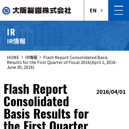
EN
IR
IR情報
HOME
IR情報
Flash Report Consolidated Basis
Results for the First Quarter of Fiscal 2016(April 1, 2016-
June 30, 2016)
Flash Report
2016/04/01
Consolidated
Basis Results for
the First Quarter