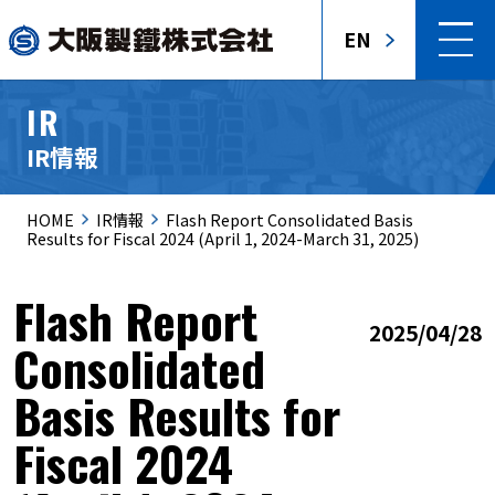
EN
IR
IR情報
HOME
IR情報
Flash Report Consolidated Basis
Results for Fiscal 2024 (April 1, 2024-March 31, 2025)
Flash Report
2025/04/28
Consolidated
Basis Results for
Fiscal 2024