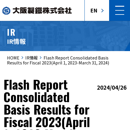
EN
IR
IR情報
HOME
IR情報
Flash Report Consolidated Basis
Results for Fiscal 2023(April 1, 2023-March 31, 2024)
Flash Report
2024/04/26
Consolidated
Basis Results for
Fiscal 2023(April