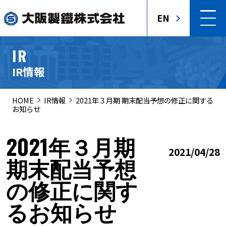
EN
IR
IR情報
HOME
IR情報
2021年３月期 期末配当予想の修正に関する
お知らせ
2021年３月期
2021/04/28
期末配当予想
の修正に関す
るお知らせ