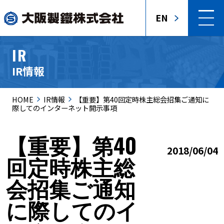
EN
IR
IR情報
HOME
IR情報
【重要】第40回定時株主総会招集ご通知に
際してのインターネット開示事項
【重要】第40
2018/06/04
回定時株主総
会招集ご通知
に際してのイ