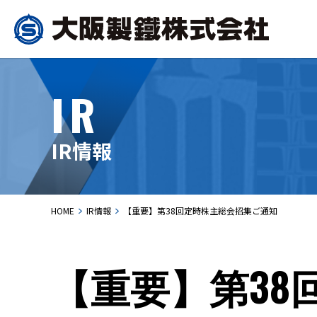
IR
IR情報
HOME
IR情報
【重要】第38回定時株主総会招集ご通知
【重要】第38